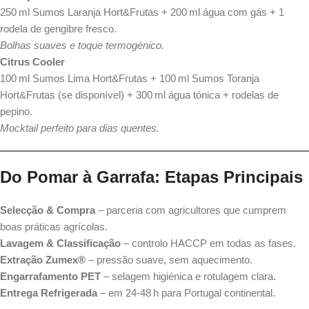
250 ml Sumos Laranja Hort&Frutas + 200 ml água com gás + 1
rodela de gengibre fresco.
Bolhas suaves e toque termogénico.
Citrus Cooler
100 ml Sumos Lima Hort&Frutas + 100 ml Sumos Toranja
Hort&Frutas (se disponível) + 300 ml água tónica + rodelas de
pepino.
Mocktail perfeito para dias quentes.
Do Pomar à Garrafa: Etapas Principais
Selecção & Compra
– parceria com agricultores que cumprem
boas práticas agrícolas.
Lavagem & Classificação
– controlo HACCP em todas as fases.
Extração Zumex®
– pressão suave, sem aquecimento.
Engarrafamento PET
– selagem higiénica e rotulagem clara.
Entrega Refrigerada
– em 24‑48 h para Portugal continental.