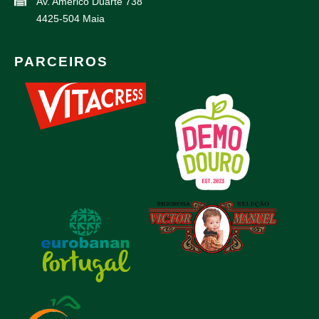
Av. Américo Duarte 738
4425-504 Maia
PARCEIROS