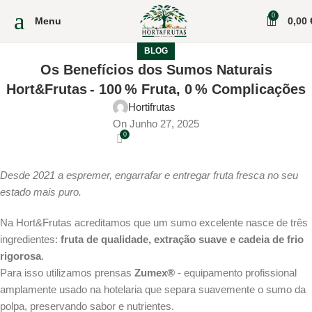
0
Menu
0,00
BLOG
Os Benefícios dos Sumos Naturais
Hort&Frutas - 100 % Fruta, 0 % Complicações
Hortifrutas
On Junho 27, 2025
0
Desde 2021 a espremer, engarrafar e entregar fruta fresca no seu
estado mais puro.
Na Hort&Frutas acreditamos que um sumo excelente nasce de três
ingredientes:
fruta de qualidade, extração suave e cadeia de frio
rigorosa
.
Para isso utilizamos prensas
Zumex®
‑ equipamento profissional
amplamente usado na hotelaria que separa suavemente o sumo da
polpa, preservando sabor e nutrientes.