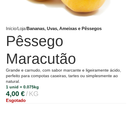
Início
Loja
Bananas, Uvas, Ameixas e Pêssegos
Pêssego
Maracutão
Grande e carnudo, com sabor marcante e ligeiramente ácido,
perfeito para compotas caseiras, tartes ou simplesmente ao
natural.
1 unid = 0.075kg
4,00
€
KG
Esgotado