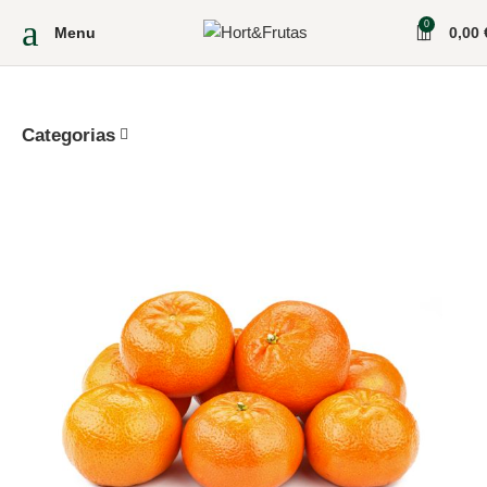
0
Menu
0,00
Categorias