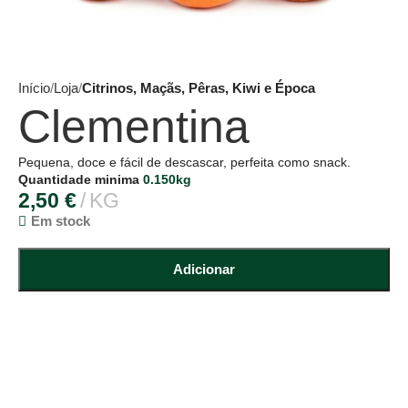
Início
Loja
Citrinos, Maçãs, Pêras, Kiwi e Época
Clementina
Pequena, doce e fácil de descascar, perfeita como snack.
Quantidade minima
0.150kg
2,50
€
KG
Em stock
Adicionar