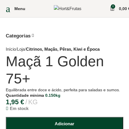
0
Menu
0,00
Categorias
Início
Loja
Citrinos, Maçãs, Pêras, Kiwi e Época
Maçã 1 Golden
75+
Equilibrada entre doce e ácido, perfeita para saladas e sumos.
Quantidade minima
0.150kg
1,95
€
KG
Em stock
Adicionar