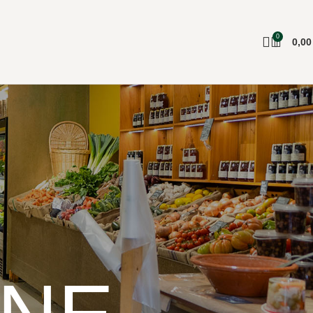
0
0,0