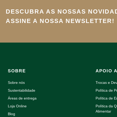
DESCUBRA AS NOSSAS NOVIDA
ASSINE A NOSSA NEWSLETTER!
SOBRE
APOIO 
Sobre nós
Trocas e De
Sustentabilidade
Política de P
Áreas de entrega
Política de E
Loja Online
Política da 
Alimentar
Blog