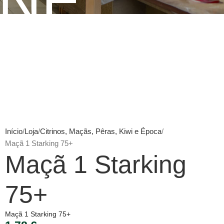
INE
Início
Loja
Citrinos, Maçãs, Pêras, Kiwi e Época
Maçã 1 Starking 75+
Maçã 1 Starking
75+
Maçã 1 Starking 75+