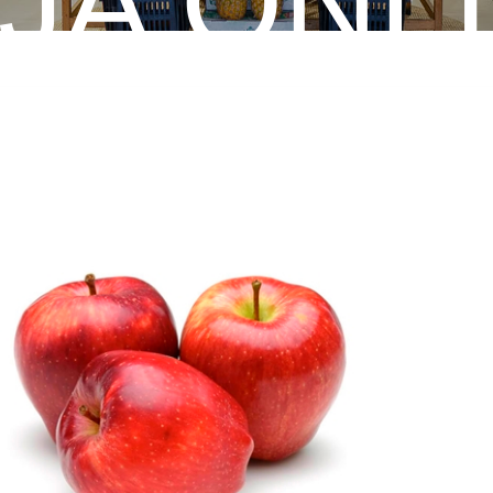
JA ONL