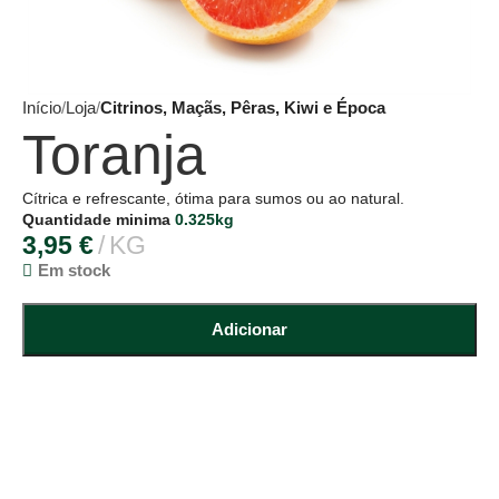
Início
Loja
Citrinos, Maçãs, Pêras, Kiwi e Época
Toranja
Cítrica e refrescante, ótima para sumos ou ao natural.
Quantidade minima
0.325kg
3,95
€
KG
Em stock
Adicionar