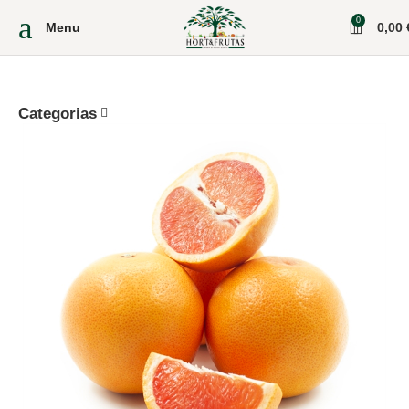
0
Menu
0,00
Categorias