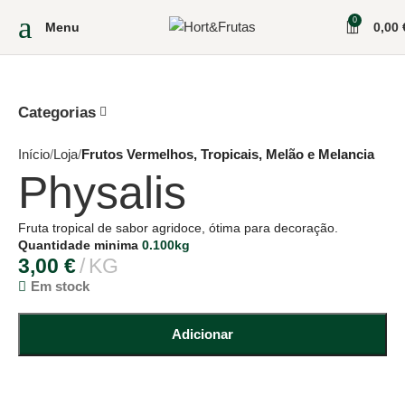
0
Menu
0,00
Categorias
Início
Loja
Frutos Vermelhos, Tropicais, Melão e Melancia
Physalis
Fruta tropical de sabor agridoce, ótima para decoração.
Quantidade minima
0.100kg
3,00
€
KG
Em stock
Adicionar