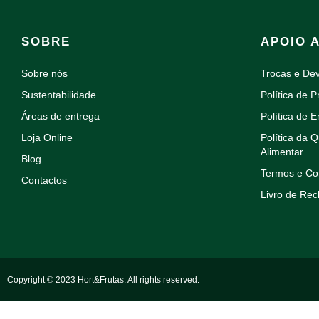
SOBRE
APOIO 
Sobre nós
Trocas e De
Sustentabilidade
Política de P
Áreas de entrega
Política de E
Loja Online
Política da 
Alimentar
Blog
Termos e Co
Contactos
Livro de Re
Copyright © 2023 Hort&Frutas. All rights reserved.