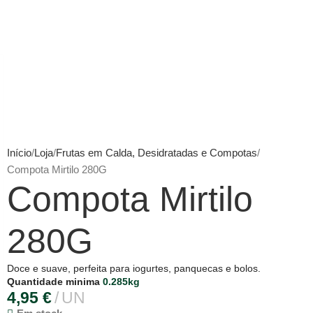
INE
Início
Loja
Frutas em Calda, Desidratadas e Compotas
Compota Mirtilo 280G
Compota Mirtilo
280G
Doce e suave, perfeita para iogurtes, panquecas e bolos.
Quantidade minima
0.285kg
4,95
€
UN