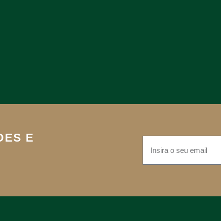
DES E