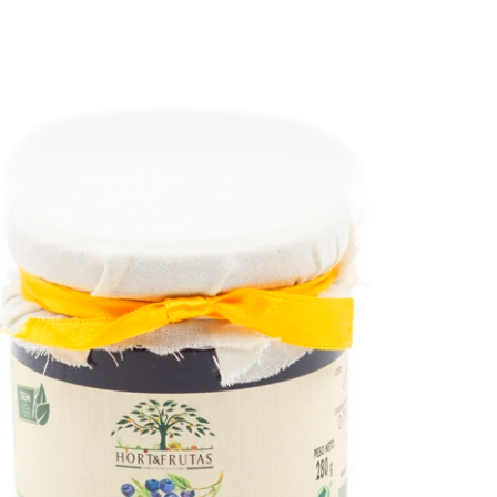
JA ONL