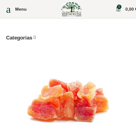
0
Menu
0,00
Categorias