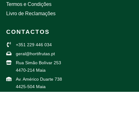
Termos e Condições
Livro de Reclamações
CONTACTOS
+351 229 446 034
geral@hortifrutas.pt
Rua Simão Bolívar 253
4470-214 Maia
Av. Américo Duarte 738
4425-504 Maia
PARCEIROS