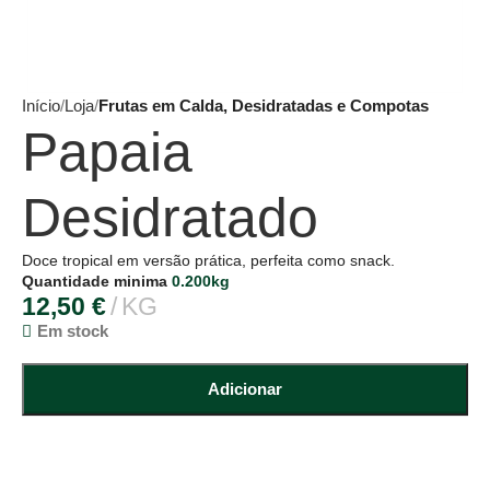
Início
Loja
Frutas em Calda, Desidratadas e Compotas
Papaia
Desidratado
Doce tropical em versão prática, perfeita como snack.
Quantidade minima
0.200kg
12,50
€
KG
Em stock
Adicionar