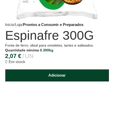
Início
Loja
Prontos a Consumir e Preparados
Espinafre 300G
Fonte de ferro, ideal para omeletes, tartes e salteados.
Quantidade minima
0.300kg
2,07
€
UN
Em stock
Adicionar