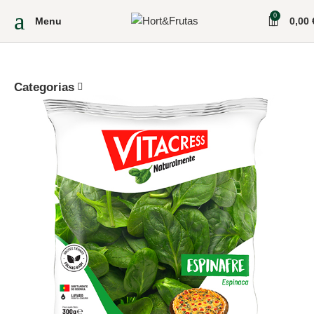
0
Menu
0,00
Categorias