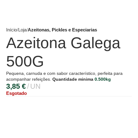
Início
Loja
Azeitonas, Pickles e Especiarias
Azeitona Galega
500G
Pequena, carnuda e com sabor característico, perfeita para
acompanhar refeições.
Quantidade minima
0.500kg
3,85
€
UN
Esgotado