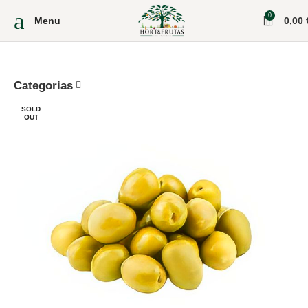
0
Menu
0,00
Categorias
SOLD
OUT