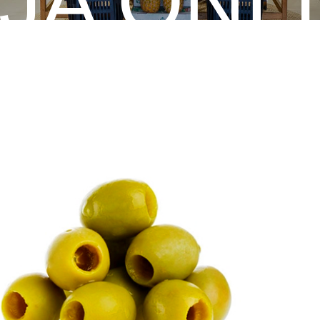
JA ONL