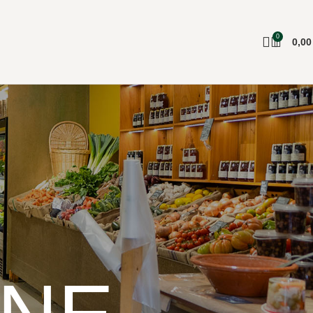
0
0,0