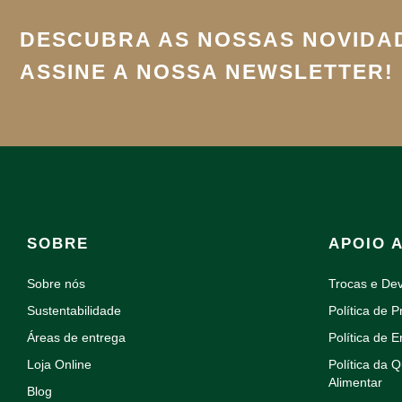
DESCUBRA AS NOSSAS NOVIDA
ASSINE A NOSSA NEWSLETTER!
SOBRE
APOIO 
Sobre nós
Trocas e De
Sustentabilidade
Política de P
Áreas de entrega
Política de E
Loja Online
Política da 
Alimentar
Blog