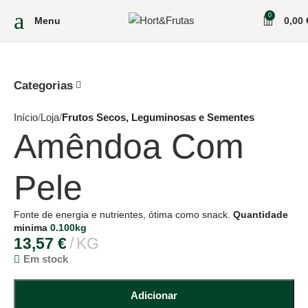
0
Menu
0,00
Categorias
Início
Loja
Frutos Secos, Leguminosas e Sementes
Amêndoa Com
Pele
Fonte de energia e nutrientes, ótima como snack.
Quantidade
minima
0.100kg
13,57
€
KG
Em stock
Adicionar