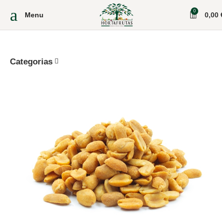
0
Menu
0,00
Categorias