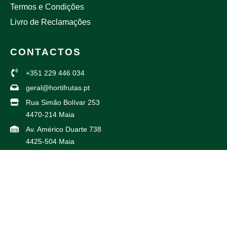
Termos e Condições
Livro de Reclamações
CONTACTOS
+351 229 446 034
geral@hortifrutas.pt
Rua Simão Bolívar 253
4470-214 Maia
Av. Américo Duarte 738
4425-504 Maia
PARCEIROS