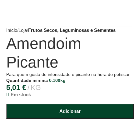
Início
Loja
Frutos Secos, Leguminosas e Sementes
Amendoim
Picante
Para quem gosta de intensidade e picante na hora de petiscar.
Quantidade minima
0.100kg
5,01
€
KG
Em stock
Adicionar