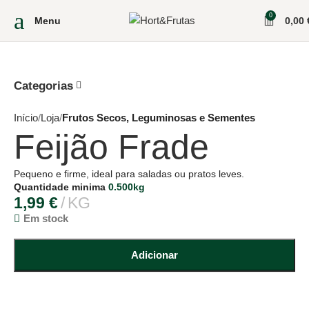
0
Menu
0,00
Categorias
Início
Loja
Frutos Secos, Leguminosas e Sementes
Feijão Frade
Pequeno e firme, ideal para saladas ou pratos leves.
Quantidade minima
0.500kg
1,99
€
KG
Em stock
Adicionar