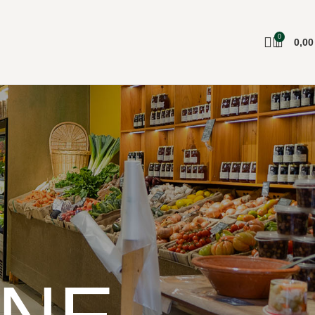
0
0,0