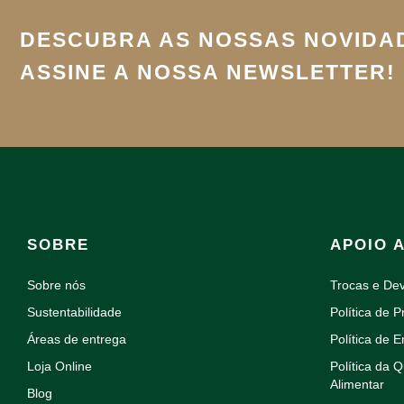
DESCUBRA AS NOSSAS NOVIDA
ASSINE A NOSSA NEWSLETTER!
SOBRE
APOIO 
Sobre nós
Trocas e De
Sustentabilidade
Política de P
Áreas de entrega
Política de E
Loja Online
Política da 
Alimentar
Blog