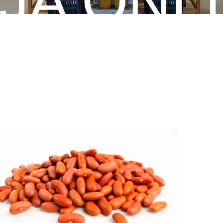
JA ONL