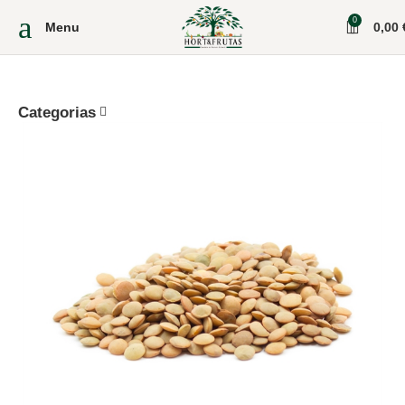
0
Menu
0,00
Categorias