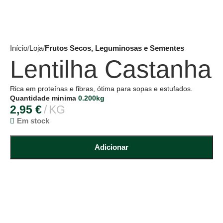
Início
Loja
Frutos Secos, Leguminosas e Sementes
Lentilha Castanha
Rica em proteínas e fibras, ótima para sopas e estufados.
Quantidade minima
0.200kg
2,95
€
KG
Em stock
Adicionar