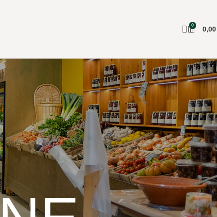
0
0,0