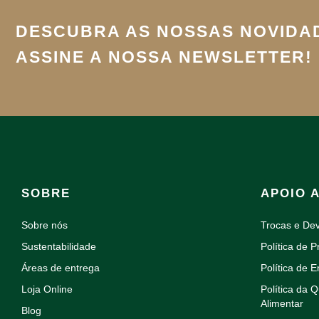
DESCUBRA AS NOSSAS NOVIDA
ASSINE A NOSSA NEWSLETTER!
SOBRE
APOIO 
Sobre nós
Trocas e De
Sustentabilidade
Política de P
Áreas de entrega
Política de E
Loja Online
Política da 
Alimentar
Blog