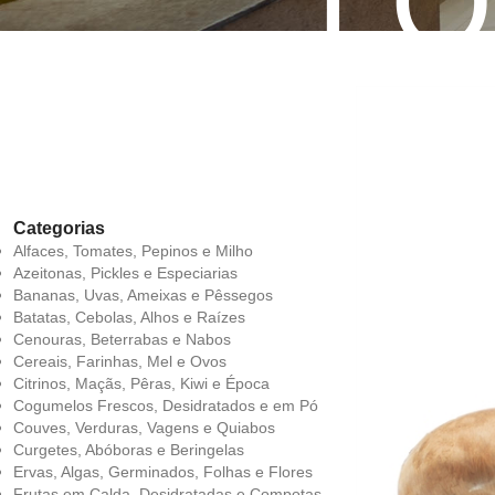
LO
Categorias
Alfaces, Tomates, Pepinos e Milho
Azeitonas, Pickles e Especiarias
Bananas, Uvas, Ameixas e Pêssegos
Batatas, Cebolas, Alhos e Raízes
Cenouras, Beterrabas e Nabos
Cereais, Farinhas, Mel e Ovos
Citrinos, Maçãs, Pêras, Kiwi e Época
Cogumelos Frescos, Desidratados e em Pó
Couves, Verduras, Vagens e Quiabos
Curgetes, Abóboras e Beringelas
Ervas, Algas, Germinados, Folhas e Flores
Frutas em Calda, Desidratadas e Compotas