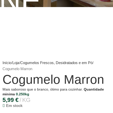
INE
Início
Loja
Cogumelos Frescos, Desidratados e em Pó
Cogumelo Marron
Cogumelo Marron
Mais saboroso que o branco, ótimo para cozinhar.
Quantidade
minima
0.250kg
5,99
€
KG
Em stock