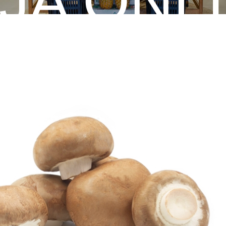
JA ONL