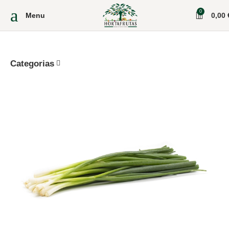
0
Menu
0,00
Categorias