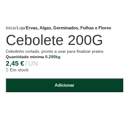
Início
Loja
Ervas, Algas, Germinados, Folhas e Flores
Cebolete 200G
Cebolinho cortado, pronto a usar para finalizar pratos.
Quantidade minima
0.200kg
2,45
€
UN
Em stock
Adicionar