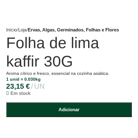
Início
Loja
Ervas, Algas, Germinados, Folhas e Flores
Folha de lima
kaffir 30G
Aroma cítrico e fresco, essencial na cozinha asiática.
1 unid = 0.030kg
23,15
€
UN
Em stock
Adicionar