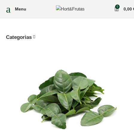
0
Menu
0,00
Categorias