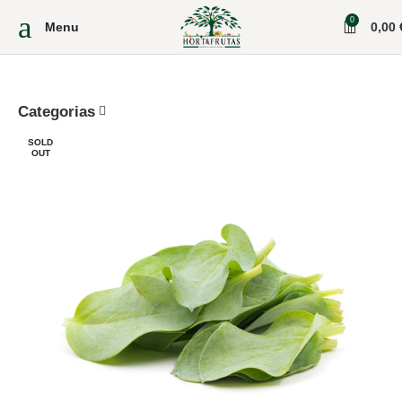
0
Menu
0,00
Categorias
SOLD
OUT