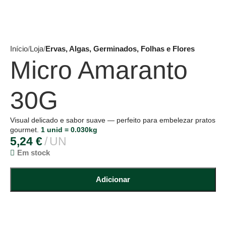
Início
Loja
Ervas, Algas, Germinados, Folhas e Flores
Micro Amaranto
30G
Visual delicado e sabor suave — perfeito para embelezar pratos
gourmet.
1 unid = 0.030kg
5,24
€
UN
Em stock
Adicionar