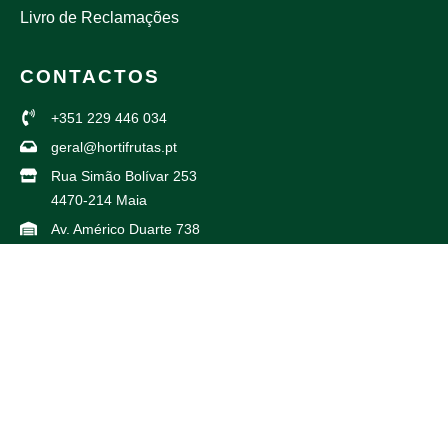
Livro de Reclamações
CONTACTOS
+351 229 446 034
geral@hortifrutas.pt
Rua Simão Bolívar 253
4470-214 Maia
Av. Américo Duarte 738
4425-504 Maia
PARCEIROS