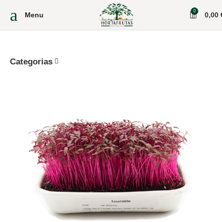
0
Menu
0,00
Categorias