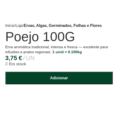
Início
Loja
Ervas, Algas, Germinados, Folhas e Flores
Poejo 100G
Erva aromática tradicional, intensa e fresca — excelente para
infusões e pratos regionais.
1 unid = 0.100kg
3,75
€
UN
Em stock
Adicionar