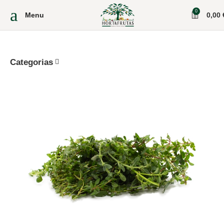
0
Menu
0,00
Categorias