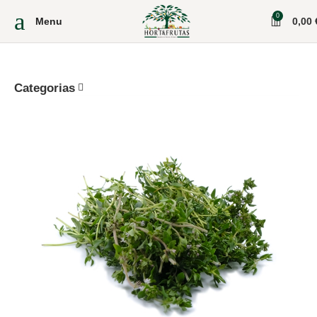
0
Menu
0,00
Categorias