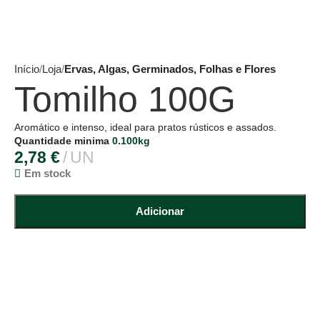
Início
Loja
Ervas, Algas, Germinados, Folhas e Flores
Tomilho 100G
Aromático e intenso, ideal para pratos rústicos e assados.
Quantidade minima
0.100kg
2,78
€
UN
Em stock
Adicionar