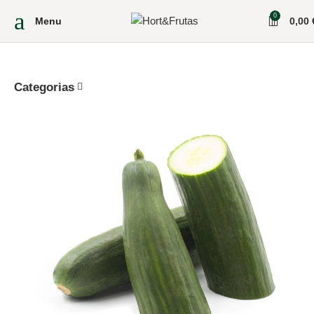
0
Menu
0,00
Categorias