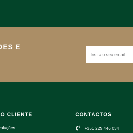
DES E
AO CLIENTE
CONTACTOS
voluções
+351 229 446 034