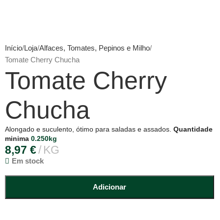
INE
Início
Loja
Alfaces, Tomates, Pepinos e Milho
Tomate Cherry Chucha
Tomate Cherry
Chucha
Alongado e suculento, ótimo para saladas e assados.
Quantidade
minima
0.250kg
8,97
€
KG
Em stock
Adicionar