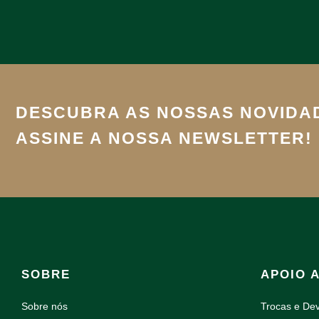
DESCUBRA AS NOSSAS NOVIDA
ASSINE A NOSSA NEWSLETTER!
SOBRE
APOIO 
Sobre nós
Trocas e De