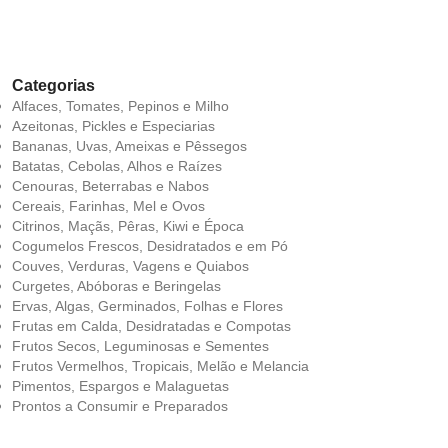
LO
Categorias
Alfaces, Tomates, Pepinos e Milho
Azeitonas, Pickles e Especiarias
Bananas, Uvas, Ameixas e Pêssegos
Batatas, Cebolas, Alhos e Raízes
Cenouras, Beterrabas e Nabos
Cereais, Farinhas, Mel e Ovos
Citrinos, Maçãs, Pêras, Kiwi e Época
Cogumelos Frescos, Desidratados e em Pó
Couves, Verduras, Vagens e Quiabos
Curgetes, Abóboras e Beringelas
Ervas, Algas, Germinados, Folhas e Flores
Frutas em Calda, Desidratadas e Compotas
Frutos Secos, Leguminosas e Sementes
Frutos Vermelhos, Tropicais, Melão e Melancia
Pimentos, Espargos e Malaguetas
Prontos a Consumir e Preparados