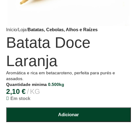
Início
Loja
Batatas, Cebolas, Alhos e Raízes
Batata Doce
Laranja
Aromática e rica em betacaroteno, perfeita para purés e
assados.
Quantidade minima
0.500kg
2,10
€
KG
Em stock
Adicionar