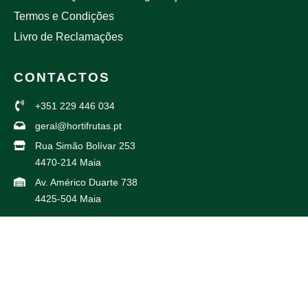
Termos e Condições
Livro de Reclamações
CONTACTOS
+351 229 446 034
geral@hortifrutas.pt
Rua Simão Bolívar 253
4470-214 Maia
Av. Américo Duarte 738
4425-504 Maia
PARCEIROS