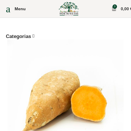
0
Menu
0,00
Categorias