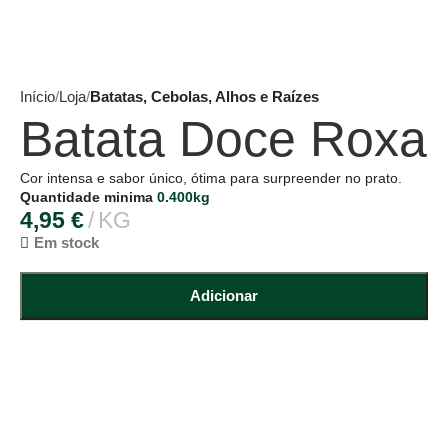
Início
Loja
Batatas, Cebolas, Alhos e Raízes
Batata Doce Roxa
Cor intensa e sabor único, ótima para surpreender no prato.
Quantidade minima
0.400kg
4,95
€
KG
Em stock
Adicionar