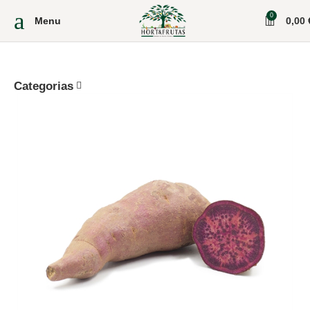
0
Menu
0,00
Categorias