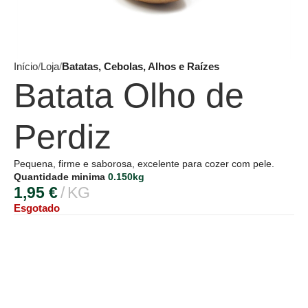
Início
Loja
Batatas, Cebolas, Alhos e Raízes
Batata Olho de
Perdiz
Pequena, firme e saborosa, excelente para cozer com pele.
Quantidade minima
0.150kg
1,95
€
KG
Esgotado