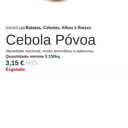
Início
Loja
Batatas, Cebolas, Alhos e Raízes
Cebola Póvoa
Variedade nacional, muito aromática e saborosa.
Quantidade minima
0.150kg
3,15
€
KG
Esgotado