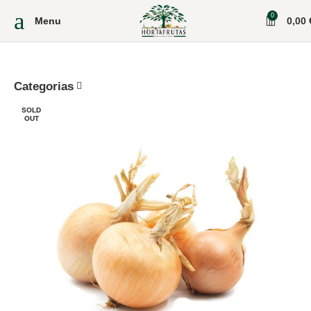
0
Menu
0,00
Categorias
SOLD
OUT