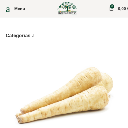
0
Menu
0,00
Categorias