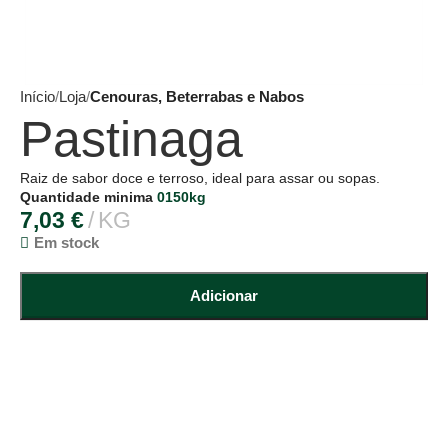
Início
Loja
Cenouras, Beterrabas e Nabos
Pastinaga
Raiz de sabor doce e terroso, ideal para assar ou sopas.
Quantidade minima
0150kg
7,03
€
KG
Em stock
Adicionar