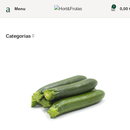
0
Menu
0,00
Categorias