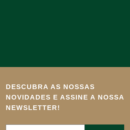
DESCUBRA AS NOSSAS
NOVIDADES E ASSINE A NOSSA
NEWSLETTER!