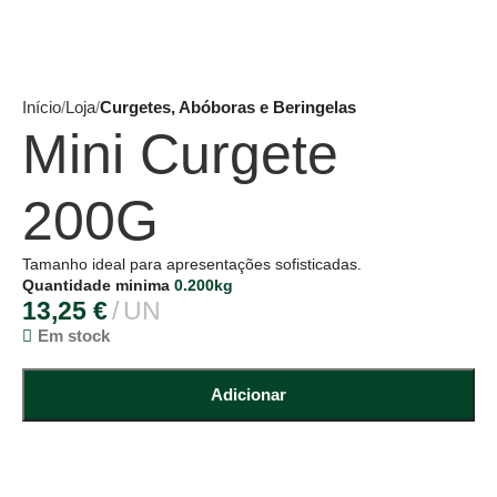
Início
Loja
Curgetes, Abóboras e Beringelas
Mini Curgete
200G
Tamanho ideal para apresentações sofisticadas.
Quantidade minima
0.200kg
13,25
€
UN
Em stock
Adicionar